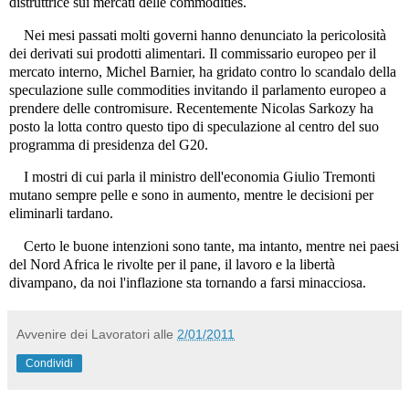
distruttrice sui mercati delle commodities.
Nei mesi passati molti governi hanno denunciato la pericolosità
dei derivati sui prodotti alimentari. Il commissario europeo per il
mercato interno, Michel Barnier, ha gridato contro lo scandalo della
speculazione sulle commodities invitando il parlamento europeo a
prendere delle contromisure. Recentemente Nicolas Sarkozy ha
posto la lotta contro questo tipo di speculazione al centro del suo
programma di presidenza del G20.
I mostri di cui parla il ministro dell'economia Giulio Tremonti
mutano sempre pelle e sono in aumento, mentre le decisioni per
eliminarli tardano.
Certo le buone intenzioni sono tante, ma intanto, mentre nei paesi
del Nord Africa le rivolte per il pane, il lavoro e la libertà
divampano, da noi l'inflazione sta tornando a farsi minacciosa.
Avvenire dei Lavoratori
alle
2/01/2011
Condividi