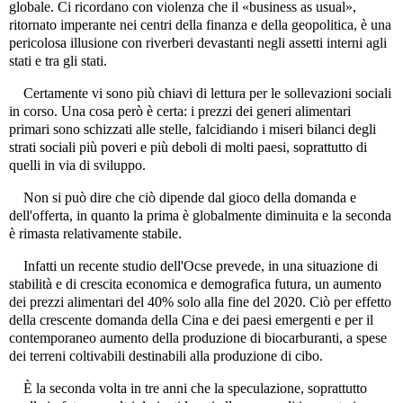
globale. Ci ricordano con violenza che il «business as usual»,
ritornato imperante nei centri della finanza e della geopolitica, è una
pericolosa illusione con riverberi devastanti negli assetti interni agli
stati e tra gli stati.
Certamente vi sono più chiavi di lettura per le sollevazioni sociali
in corso. Una cosa però è certa: i prezzi dei generi alimentari
primari sono schizzati alle stelle, falcidiando i miseri bilanci degli
strati sociali più poveri e più deboli di molti paesi, soprattutto di
quelli in via di sviluppo.
Non si può dire che ciò dipende dal gioco della domanda e
dell'offerta, in quanto la prima è globalmente diminuita e la seconda
è rimasta relativamente stabile.
Infatti un recente studio dell'Ocse prevede, in una situazione di
stabilità e di crescita economica e demografica futura, un aumento
dei prezzi alimentari del 40% solo alla fine del 2020. Ciò per effetto
della crescente domanda della Cina e dei paesi emergenti e per il
contemporaneo aumento della produzione di biocarburanti, a spese
dei terreni coltivabili destinabili alla produzione di cibo.
È la seconda volta in tre anni che la speculazione, soprattutto