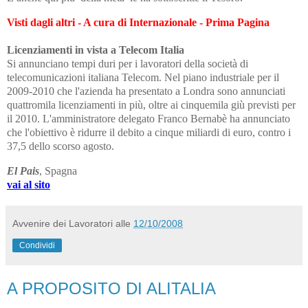
Visti dagli altri - A cura di Internazionale - Prima Pagina
Licenziamenti in vista a Telecom Italia
Si annunciano tempi duri per i lavoratori della società di
telecomunicazioni italiana Telecom. Nel piano industriale per il
2009-2010 che l'azienda ha presentato a Londra sono annunciati
quattromila licenziamenti in più, oltre ai cinquemila giù previsti per
il 2010. L'amministratore delegato Franco Bernabè ha annunciato
che l'obiettivo è ridurre il debito a cinque miliardi di euro, contro i
37,5 dello scorso agosto.
El Pais
, Spagna
vai al sito
Avvenire dei Lavoratori
alle
12/10/2008
Condividi
A PROPOSITO DI ALITALIA