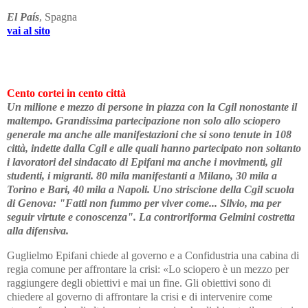
El País
, Spagna
vai al sito
Cento cortei
in cento città
Un milione e mezzo di persone in piazza con la Cgil nonostante il
maltempo. Grandissima partecipazione non solo allo sciopero
generale ma anche alle manifestazioni che si sono tenute in 108
città, indette dalla Cgil e alle quali hanno partecipato non soltanto
i lavoratori del sindacato di Epifani ma anche i movimenti, gli
studenti, i migranti. 80 mila manifestanti a Milano, 30 mila a
Torino e Bari, 40 mila a Napoli. Uno striscione della Cgil scuola
di Genova: "Fatti non fummo per viver come... Silvio, ma per
seguir virtute e conoscenza". La controriforma Gelmini costretta
alla difensiva.
Guglielmo Epifani chiede al governo e a Confidustria una cabina di
regia comune per affrontare la crisi: «Lo sciopero è un mezzo per
raggiungere degli obiettivi e mai un fine. Gli obiettivi sono di
chiedere al governo di affrontare la crisi e di intervenire come