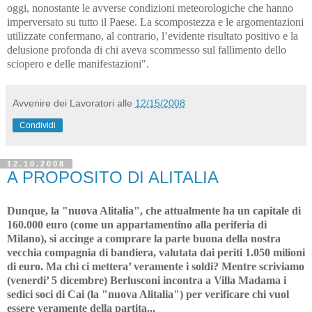
oggi, nonostante le avverse condizioni meteorologiche che hanno
imperversato su tutto il Paese. La scompostezza e le argomentazioni
utilizzate confermano, al contrario, l’evidente risultato positivo e la
delusione profonda di chi aveva scommesso sul fallimento dello
sciopero e delle manifestazioni".
Avvenire dei Lavoratori
alle
12/15/2008
Condividi
12.10.2008
A PROPOSITO DI ALITALIA
Dunque, la "nuova Alitalia", che attualmente ha un capitale di
160.000 euro (come un appartamentino alla periferia di
Milano), si accinge a comprare la parte buona della nostra
vecchia compagnia di bandiera, valutata dai periti 1.050 milioni
di euro. Ma chi ci mettera’ veramente i soldi? Mentre scriviamo
(venerdi’ 5 dicembre) Berlusconi incontra a Villa Madama i
sedici soci di Cai (la "nuova Alitalia") per verificare chi vuol
essere veramente della partita...