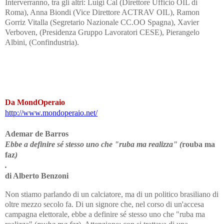
Interverranno, tra gli altri: Luigi Cal (Direttore Ufficio OIL di
Roma), Anna Biondi (Vice Direttore ACTRAV OIL), Ramon
Gorriz Vitalla (Segretario Nazionale CC.OO Spagna), Xavier
Verboven, (Presidenza Gruppo Lavoratori CESE), Pierangelo
Albini, (Confindustria).
Da MondOperaio
http://www.mondoperaio.net/
Ademar de Barros
Ebbe a definire sé stesso uno che "ruba ma realizza" (
rouba ma
faz
)
.
di Alberto Benzoni
Non stiamo parlando di un calciatore, ma di un politico brasiliano di
oltre mezzo secolo fa. Di un signore che, nel corso di un'accesa
campagna elettorale, ebbe a definire sé stesso uno che "ruba ma