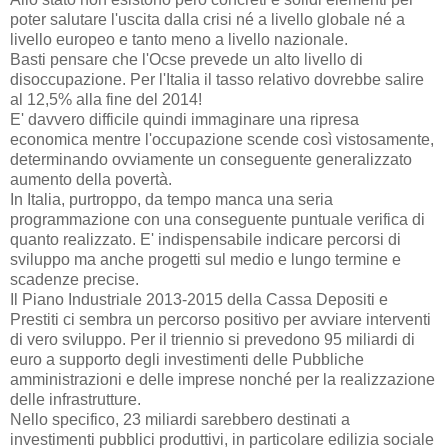
poter salutare l'uscita dalla crisi né a livello globale né a
livello europeo e tanto meno a livello nazionale.
Basti pensare che l'Ocse prevede un alto livello di
disoccupazione. Per l'Italia il tasso relativo dovrebbe salire
al 12,5% alla fine del 2014!
E' davvero difficile quindi immaginare una ripresa
economica mentre l'occupazione scende così vistosamente,
determinando ovviamente un conseguente generalizzato
aumento della povertà.
In Italia, purtroppo, da tempo manca una seria
programmazione con una conseguente puntuale verifica di
quanto realizzato. E' indispensabile indicare percorsi di
sviluppo ma anche progetti sul medio e lungo termine e
scadenze precise.
Il Piano Industriale 2013-2015 della Cassa Depositi e
Prestiti ci sembra un percorso positivo per avviare interventi
di vero sviluppo. Per il triennio si prevedono 95 miliardi di
euro a supporto degli investimenti delle Pubbliche
amministrazioni e delle imprese nonché per la realizzazione
delle infrastrutture.
Nello specifico, 23 miliardi sarebbero destinati a
investimenti pubblici produttivi, in particolare edilizia sociale