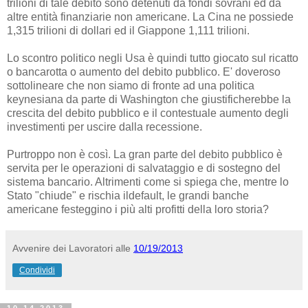
trilioni di tale debito sono detenuti da fondi sovrani ed da
altre entità finanziarie non americane. La Cina ne possiede
1,315 trilioni di dollari ed il Giappone 1,111 trilioni.
Lo scontro politico negli Usa è quindi tutto giocato sul ricatto
o bancarotta o aumento del debito pubblico. E' doveroso
sottolineare che non siamo di fronte ad una politica
keynesiana da parte di Washington che giustificherebbe la
crescita del debito pubblico e il contestuale aumento degli
investimenti per uscire dalla recessione.
Purtroppo non è così. La gran parte del debito pubblico è
servita per le operazioni di salvataggio e di sostegno del
sistema bancario. Altrimenti come si spiega che, mentre lo
Stato "chiude" e rischia ildefault, le grandi banche
americane festeggino i più alti profitti della loro storia?
Avvenire dei Lavoratori
alle
10/19/2013
Condividi
10.14.2013