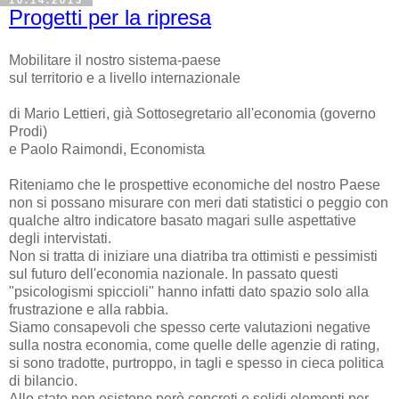
Progetti per la ripresa
Mobilitare il nostro sistema-paese
sul territorio e a livello internazionale
di Mario Lettieri, già Sottosegretario all'economia (governo
Prodi)
e Paolo Raimondi, Economista
Riteniamo che le prospettive economiche del nostro Paese
non si possano misurare con meri dati statistici o peggio con
qualche altro indicatore basato magari sulle aspettative
degli intervistati.
Non si tratta di iniziare una diatriba tra ottimisti e pessimisti
sul futuro dell'economia nazionale. In passato questi
"psicologismi spiccioli" hanno infatti dato spazio solo alla
frustrazione e alla rabbia.
Siamo consapevoli che spesso certe valutazioni negative
sulla nostra economia, come quelle delle agenzie di rating,
si sono tradotte, purtroppo, in tagli e spesso in cieca politica
di bilancio.
Allo stato non esistono però concreti e solidi elementi per