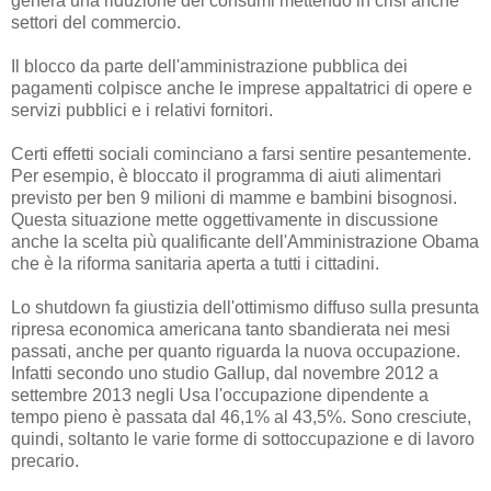
genera una riduzione dei consumi mettendo in crisi anche
settori del commercio.
Il blocco da parte dell'amministrazione pubblica dei
pagamenti colpisce anche le imprese appaltatrici di opere e
servizi pubblici e i relativi fornitori.
Certi effetti sociali cominciano a farsi sentire pesantemente.
Per esempio, è bloccato il programma di aiuti alimentari
previsto per ben 9 milioni di mamme e bambini bisognosi.
Questa situazione mette oggettivamente in discussione
anche la scelta più qualificante dell'Amministrazione Obama
che è la riforma sanitaria aperta a tutti i cittadini.
Lo shutdown fa giustizia dell'ottimismo diffuso sulla presunta
ripresa economica americana tanto sbandierata nei mesi
passati, anche per quanto riguarda la nuova occupazione.
Infatti secondo uno studio Gallup, dal novembre 2012 a
settembre 2013 negli Usa l'occupazione dipendente a
tempo pieno è passata dal 46,1% al 43,5%. Sono cresciute,
quindi, soltanto le varie forme di sottoccupazione e di lavoro
precario.