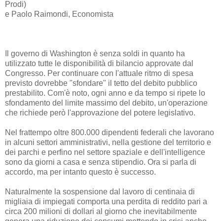
Prodi)
e Paolo Raimondi, Economista
Il governo di Washington è senza soldi in quanto ha
utilizzato tutte le disponibilità di bilancio approvate dal
Congresso. Per continuare con l'attuale ritmo di spesa
previsto dovrebbe "sfondare" il tetto del debito pubblico
prestabilito. Com'è noto, ogni anno e da tempo si ripete lo
sfondamento del limite massimo del debito, un'operazione
che richiede però l'approvazione del potere legislativo.
Nel frattempo oltre 800.000 dipendenti federali che lavorano
in alcuni settori amministrativi, nella gestione del territorio e
dei parchi e perfino nel settore spaziale e dell'intelligence
sono da giorni a casa e senza stipendio. Ora si parla di
accordo, ma per intanto questo è successo.
Naturalmente la sospensione dal lavoro di centinaia di
migliaia di impiegati comporta una perdita di reddito pari a
circa 200 milioni di dollari al giorno che inevitabilmente