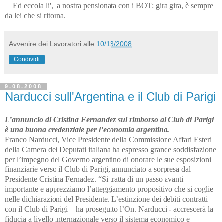
Ed eccola li', la nostra pensionata con i BOT: gira gira, è sempre
da lei che si ritorna.
Avvenire dei Lavoratori
alle
10/13/2008
Condividi
9.08.2008
Narducci sull'Argentina e il Club di Parigi
L’annuncio di Cristina Fernandez sul rimborso al Club di Parigi
è una buona credenziale per l’economia argentina.
Franco Narducci, Vice Presidente della Commissione Affari Esteri
della Camera dei Deputati italiana ha espresso grande soddisfazione
per l’impegno del Governo argentino di onorare le sue esposizioni
finanziarie verso il Club di Parigi, annunciato a sorpresa dal
Presidente Cristina Fernadez. “Si tratta di un passo avanti
importante e apprezziamo l’atteggiamento propositivo che si coglie
nelle dichiarazioni del Presidente. L’estinzione dei debiti contratti
con il Club di Parigi – ha proseguito l’On. Narducci - accrescerà la
fiducia a livello internazionale verso il sistema economico e