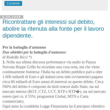
Condividi
8.29.2008
Ricontrattare gli interessi sul debito,
abolire la ritenuta alla fonte per il lavoro
dipendente.
Per la battaglia d'autunno
Due obiettivi per la battaglia d'autunno:
di Rodolfo Ricci *)
1.
Nella sua ultima discussa performance via audio in Piazza
Navona Beppe Grillo ha ricordato una cosa nota, ma che viene
continuamente fraintesa: l'Italia ha un debito pubblico pari a oltre
1.600 miliardi di Euro e gli italiani (non tutti ovviamente) pagano
circa 80 miliardi di Euro annui di interessi su questo debito. Circa
l'80% del debito è composto da titoli emessi dallo Stato, sia sul
mercato interno (BOT, CTZ, CCT, BTP e BTP�), sia sul mercato
estero (per ca. il 55%: programmi Global, MTN e Carta
commerciale).
Ogni anno la cosiddetta Legge Finanziaria ha il precipuo obiettivo