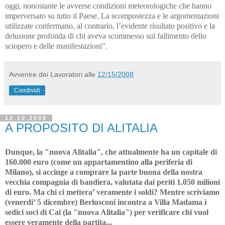
oggi, nonostante le avverse condizioni meteorologiche che hanno
imperversato su tutto il Paese. La scompostezza e le argomentazioni
utilizzate confermano, al contrario, l’evidente risultato positivo e la
delusione profonda di chi aveva scommesso sul fallimento dello
sciopero e delle manifestazioni".
Avvenire dei Lavoratori
alle
12/15/2008
Condividi
12.10.2008
A PROPOSITO DI ALITALIA
Dunque, la "nuova Alitalia", che attualmente ha un capitale di
160.000 euro (come un appartamentino alla periferia di
Milano), si accinge a comprare la parte buona della nostra
vecchia compagnia di bandiera, valutata dai periti 1.050 milioni
di euro. Ma chi ci mettera’ veramente i soldi? Mentre scriviamo
(venerdi’ 5 dicembre) Berlusconi incontra a Villa Madama i
sedici soci di Cai (la "nuova Alitalia") per verificare chi vuol
essere veramente della partita...