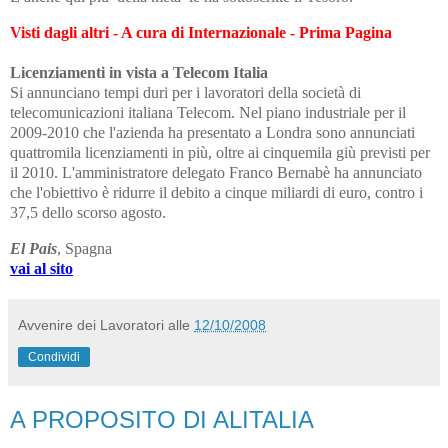
Visti dagli altri - A cura di Internazionale - Prima Pagina
Licenziamenti in vista a Telecom Italia
Si annunciano tempi duri per i lavoratori della società di
telecomunicazioni italiana Telecom. Nel piano industriale per il
2009-2010 che l'azienda ha presentato a Londra sono annunciati
quattromila licenziamenti in più, oltre ai cinquemila giù previsti per
il 2010. L'amministratore delegato Franco Bernabè ha annunciato
che l'obiettivo è ridurre il debito a cinque miliardi di euro, contro i
37,5 dello scorso agosto.
El Pais
, Spagna
vai al sito
Avvenire dei Lavoratori
alle
12/10/2008
Condividi
A PROPOSITO DI ALITALIA