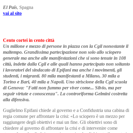
El País
, Spagna
vai al sito
Cento cortei
in cento città
Un milione e mezzo di persone in piazza con la Cgil nonostante il
maltempo. Grandissima partecipazione non solo allo sciopero
generale ma anche alle manifestazioni che si sono tenute in 108
città, indette dalla Cgil e alle quali hanno partecipato non soltanto
i lavoratori del sindacato di Epifani ma anche i movimenti, gli
studenti, i migranti. 80 mila manifestanti a Milano, 30 mila a
Torino e Bari, 40 mila a Napoli. Uno striscione della Cgil scuola
di Genova: "Fatti non fummo per viver come... Silvio, ma per
seguir virtute e conoscenza". La controriforma Gelmini costretta
alla difensiva.
Guglielmo Epifani chiede al governo e a Confidustria una cabina di
regia comune per affrontare la crisi: «Lo sciopero è un mezzo per
raggiungere degli obiettivi e mai un fine. Gli obiettivi sono di
chiedere al governo di affrontare la crisi e di intervenire come