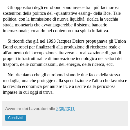
Gli oppositori degli eurobond sono invece tra i più facinorosi
sostenitori della politica del «quantitative easing» della Bce. Tale
politica, con la immissione di nuova liquidità, ricalca la vecchia
strada monetaria che avvantaggerebbe il sistema bancario
internazionale, creando nel contempo una spinta inflattiva.
Si ricordi che già nel 1993 Jacques Delors propugnava gli Union
Bond europei per finalizzarli alla produzione di ricchezza reale e
all'aumento dell'occupazione attraverso la realizzazione di grandi
progetti infrastrutturali e di innovazione tecnologica nei settori dei
trasporti, delle comunicazioni, dell'energia, della ricerca, ecc.
Noi riteniamo che gli eurobond siano le due facce della stessa
medaglia, una che protegge dalla speculazione e l'altra che favorisce
la crescita economica per aiutare l'Ue a uscire dalla pericolosa
impasse in cui oggi si trova.
Avvenire dei Lavoratori
alle
2/09/2011
Condividi