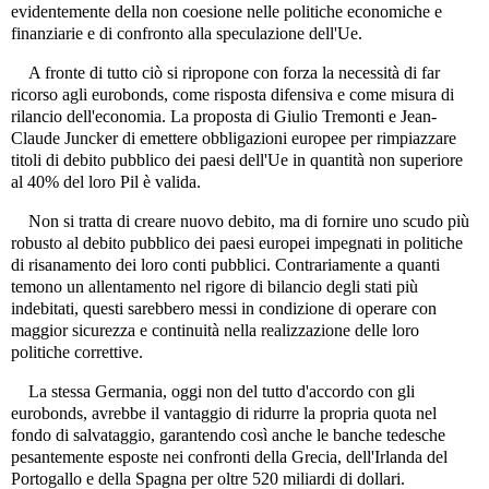
evidentemente della non coesione nelle politiche economiche e
finanziarie e di confronto alla speculazione dell'Ue.
A fronte di tutto ciò si ripropone con forza la necessità di far
ricorso agli eurobonds, come risposta difensiva e come misura di
rilancio dell'economia. La proposta di Giulio Tremonti e Jean-
Claude Juncker di emettere obbligazioni europee per rimpiazzare
titoli di debito pubblico dei paesi dell'Ue in quantità non superiore
al 40% del loro Pil è valida.
Non si tratta di creare nuovo debito, ma di fornire uno scudo più
robusto al debito pubblico dei paesi europei impegnati in politiche
di risanamento dei loro conti pubblici. Contrariamente a quanti
temono un allentamento nel rigore di bilancio degli stati più
indebitati, questi sarebbero messi in condizione di operare con
maggior sicurezza e continuità nella realizzazione delle loro
politiche correttive.
La stessa Germania, oggi non del tutto d'accordo con gli
eurobonds, avrebbe il vantaggio di ridurre la propria quota nel
fondo di salvataggio, garantendo così anche le banche tedesche
pesantemente esposte nei confronti della Grecia, dell'Irlanda del
Portogallo e della Spagna per oltre 520 miliardi di dollari.