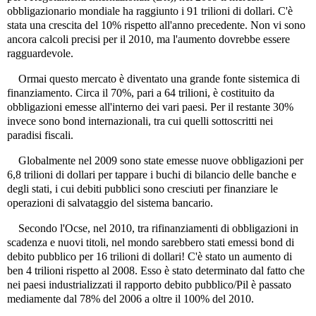
obbligazionario mondiale ha raggiunto i 91 trilioni di dollari. C'è
stata una crescita del 10% rispetto all'anno precedente. Non vi sono
ancora calcoli precisi per il 2010, ma l'aumento dovrebbe essere
ragguardevole.
Ormai questo mercato è diventato una grande fonte sistemica di
finanziamento. Circa il 70%, pari a 64 trilioni, è costituito da
obbligazioni emesse all'interno dei vari paesi. Per il restante 30%
invece sono bond internazionali, tra cui quelli sottoscritti nei
paradisi fiscali.
Globalmente nel 2009 sono state emesse nuove obbligazioni per
6,8 trilioni di dollari per tappare i buchi di bilancio delle banche e
degli stati, i cui debiti pubblici sono cresciuti per finanziare le
operazioni di salvataggio del sistema bancario.
Secondo l'Ocse, nel 2010, tra rifinanziamenti di obbligazioni in
scadenza e nuovi titoli, nel mondo sarebbero stati emessi bond di
debito pubblico per 16 trilioni di dollari! C'è stato un aumento di
ben 4 trilioni rispetto al 2008. Esso è stato determinato dal fatto che
nei paesi industrializzati il rapporto debito pubblico/Pil è passato
mediamente dal 78% del 2006 a oltre il 100% del 2010.