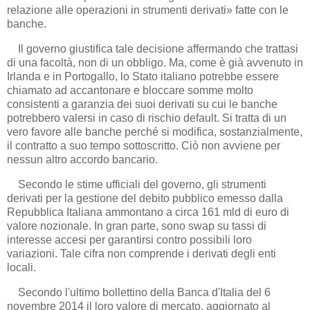
relazione alle operazioni in strumenti derivati» fatte con le
banche.
Il governo giustifica tale decisione affermando che trattasi
di una facoltà, non di un obbligo. Ma, come è già avvenuto in
Irlanda e in Portogallo, lo Stato italiano potrebbe essere
chiamato ad accantonare e bloccare somme molto
consistenti a garanzia dei suoi derivati su cui le banche
potrebbero valersi in caso di rischio default. Si tratta di un
vero favore alle banche perché si modifica, sostanzialmente,
il contratto a suo tempo sottoscritto. Ciò non avviene per
nessun altro accordo bancario.
Secondo le stime ufficiali del governo, gli strumenti
derivati per la gestione del debito pubblico emesso dalla
Repubblica Italiana ammontano a circa 161 mld di euro di
valore nozionale. In gran parte, sono swap su tassi di
interesse accesi per garantirsi contro possibili loro
variazioni. Tale cifra non comprende i derivati degli enti
locali.
Secondo l'ultimo bollettino della Banca d'Italia del 6
novembre 2014 il loro valore di mercato, aggiornato al