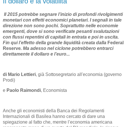
Il dollaro e la volatilità
Il 2015 potrebbe segnare l’inizio di profondi rivolgimenti
monetari con effetti economici planetari. I segnali in tale
direzione non sono pochi. Soprattutto nelle economie
emergenti, dove si sono verificate pesanti svalutazioni
con flussi repentini di capitali in entrata e poi in uscita.
Fin qui l’effetto della grande liquidità creata dalla
Federal
Reserve
. Ma adesso nel ciclone potrebbero entrarci
direttamente il dollaro e l’euro...
di Mario Lettieri
, già Sottosegretario all'economia (governo
Prodi)
e
Paolo Raimondi
, Economista
Anche gli economisti della Banca dei Regolamenti
Internazionali di Basilea hanno cercato di dare una
spiegazione al fatto che, mentre l’economia americana