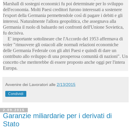
Marshall di sostegni economici fu poi determinate per lo sviluppo
dell'economia. Molti Paesi creditori furono interessati a sostenere
l'export della Germania permettendole così di pagare i debiti e gli
interessi. Naturalmente l'allora geopolitica, che assegnava alla
Germania il ruolo di baluardo nei confronti dell'Unione Sovietica,
fu decisiva.
E' importante sottolineare che l'Accordo del 1953 affermava di
voler "rimuovere gli ostacoli alle normali relazioni economiche
delle Germania Federale con gli altri Paesi e quindi di dare un
contributo allo sviluppo di una prosperosa comunità di nazioni". Un
concetto che meriterebbe di essere proposto anche oggi per l'intera
Europa.
Avvenire dei Lavoratori
alle
2/13/2015
Condividi
2.09.2015
Garanzie miliardarie per i derivati di
Stato