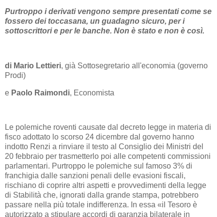
Purtroppo i derivati vengono sempre presentati come se
fossero dei toccasana, un guadagno sicuro, per i
sottoscrittori e per le banche. Non è stato e non è così.
di Mario Lettieri
, già Sottosegretario all'economia (governo
Prodi)
e
Paolo Raimondi
, Economista
Le polemiche roventi causate dal decreto legge in materia di
fisco adottato lo scorso 24 dicembre dal governo hanno
indotto Renzi a rinviare il testo al Consiglio dei Ministri del
20 febbraio per trasmetterlo poi alle competenti commissioni
parlamentari. Purtroppo le polemiche sul famoso 3% di
franchigia dalle sanzioni penali delle evasioni fiscali,
rischiano di coprire altri aspetti e provvedimenti della legge
di Stabilità che, ignorati dalla grande stampa, potrebbero
passare nella più totale indifferenza. In essa «il Tesoro è
autorizzato a stipulare accordi di garanzia bilaterale in