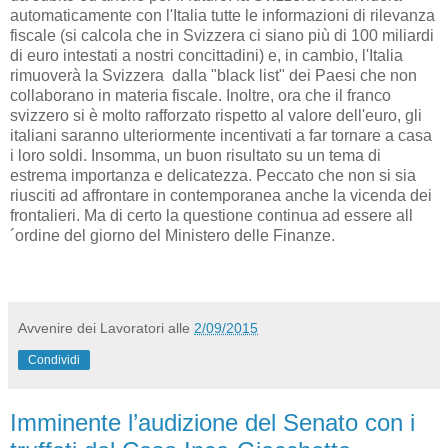
automaticamente con l'Italia tutte le informazioni di rilevanza
fiscale (si calcola che in Svizzera ci siano più di 100 miliardi
di euro intestati a nostri concittadini) e, in cambio, l'Italia
rimuoverà la Svizzera dalla "black list" dei Paesi che non
collaborano in materia fiscale. Inoltre, ora che il franco
svizzero si è molto rafforzato rispetto al valore dell'euro, gli
italiani saranno ulteriormente incentivati a far tornare a casa
i loro soldi. Insomma, un buon risultato su un tema di
estrema importanza e delicatezza. Peccato che non si sia
riusciti ad affrontare in contemporanea anche la vicenda dei
frontalieri. Ma di certo la questione continua ad essere all
´ordine del giorno del Ministero delle Finanze.
Avvenire dei Lavoratori
alle
2/09/2015
Condividi
Imminente l’audizione del Senato con i