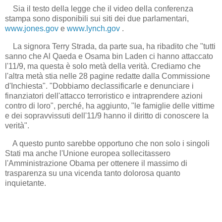
Sia il testo della legge che il video della conferenza
stampa sono disponibili sui siti dei due parlamentari,
www.jones.gov
e
www.lynch.gov
.
La signora Terry Strada, da parte sua, ha ribadito che "tutti
sanno che Al Qaeda e Osama bin Laden ci hanno attaccato
l'11/9, ma questa è solo metà della verità. Crediamo che
l'altra metà stia nelle 28 pagine redatte dalla Commissione
d'Inchiesta". "Dobbiamo declassificarle e denunciare i
finanziatori dell'attacco terroristico e intraprendere azioni
contro di loro", perché, ha aggiunto, "le famiglie delle vittime
e dei sopravvissuti dell'11/9 hanno il diritto di conoscere la
verità".
A questo punto sarebbe opportuno che non solo i singoli
Stati ma anche l'Unione europea sollecitassero
l'Amministrazione Obama per ottenere il massimo di
trasparenza su una vicenda tanto dolorosa quanto
inquietante.