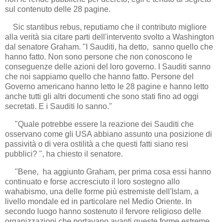
sul contenuto delle 28 pagine.
Sic stantibus rebus, reputiamo che il contributo migliore
alla verità sia citare parti dell'intervento svolto a Washington
dal senatore Graham. "I Sauditi, ha detto, sanno quello che
hanno fatto. Non sono persone che non conoscono le
conseguenze delle azioni del loro governo. I Sauditi sanno
che noi sappiamo quello che hanno fatto. Persone del
Governo americano hanno letto le 28 pagine e hanno letto
anche tutti gli altri documenti che sono stati fino ad oggi
secretati. E i Sauditi lo sanno."
"Quale potrebbe essere la reazione dei Sauditi che
osservano come gli USA abbiano assunto una posizione di
passività o di vera ostilità a che questi fatti siano resi
pubblici? ", ha chiesto il senatore.
"Bene, ha aggiunto Graham, per prima cosa essi hanno
continuato e forse accresciuto il loro sostegno allo
wahabismo, una delle forme più estremiste dell'Islam, a
livello mondale ed in particolare nel Medio Oriente. In
secondo luogo hanno sostenuto il fervore religioso delle
organizzazioni che portavano avanti queste forme estreme