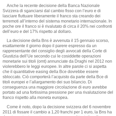
Anche la recente decisione della Banca Nazionale
Svizzera di sganciarsi dal cambio fisso con l’euro e di
lasciare fluttuare liberamente il franco sta creando dei
terremoti all’interno del sistema monetario internazionale. In
poche ore il franco si è rivalutato di circa il 20% nei confronti
dell’euro e del 17% rispetto al dollaro.
La decisione della Bns è avvenuta il 15 gennaio scorso,
esattamente il giorno dopo il parere espresso da un
rappresentante del consiglio degli avvocati della Corte di
Giustizia dell’Ue secondo cui le cosiddette operazioni
monetarie sui titoli (omt) annunciate da Draghi nel 2012 non
violerebbero le leggi europee. In altre parole ci si aspetta
che il quantitative easing della Bce dovrebbe essere
sbloccato. Ciò comporterà l’acquisto da parte della Bce di
titoli europei e l’allargamento dei suo bilancio. Di
conseguenza una maggiore circolazione di euro avrebbe
portato ad una fortissima pressione per una rivalutazione del
franco rispetto alla moneta europea.
Come è noto, dopo la decisione svizzera del 6 novembre
2011 di fissare il cambio a 1,20 franchi per 1 euro, la Bns ha