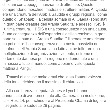
di Islam con appoggi finanziari e di altro tipo. Queste
comprendono moschee, madras e strutture militari. Al Qaeda
era una creatura dell'Arabia Saudita e gruppi regionali come
quello di Shabaab, (la cellula somala di Al Qaeda) sono stati
in gran parte creature dell'Arabia Saudita; e adesso l'ISIS è
l'ultima creatura… l'ISIS è una conseguenza non una causa,
è una conseguenza dell'espandersi dell'estremismo in gran
parte sostenuto dall'Arabia Saudita:." Il senatore americano
ha poi detto: "La conseguenza della nostra passività nei
confronti dell'Arabia Saudita ha fatto anche tollerare una
moltiplicazione di organizzazioni violente, estreme e
fortemente dannose per la regione mediorientale e una
minaccia a tutto il mondo, come abbiamo visto questa
mattina a Parigi."
Trattasi di accuse molto gravi che, data l'autorevolezza
della fonte, richiedono il massimo di chiarezza.
Alla conferenza i deputati Jones e Lynch hanno
annunciato di aver presentato alla Camera una risoluzione,
la H Res. 14, per richiedere al Presidente Obama di togliere
il segreto alle suddette 28 pagine.