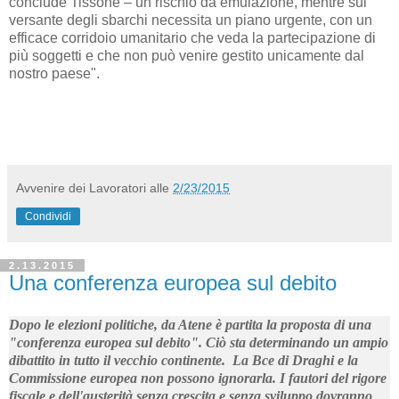
conclude Tissone – un rischio da emulazione, mentre sul
versante degli sbarchi necessita un piano urgente, con un
efficace corridoio umanitario che veda la partecipazione di
più soggetti e che non può venire gestito unicamente dal
nostro paese".
Avvenire dei Lavoratori
alle
2/23/2015
Condividi
2.13.2015
Una conferenza europea sul debito
Dopo le elezioni politiche, da Atene è partita la proposta di una
"conferenza europea sul debito". Ciò sta determinando un ampio
dibattito in tutto il vecchio continente. La Bce di Draghi e la
Commissione europea non possono ignorarla. I fautori del rigore
fiscale e dell'austerità senza crescita e senza sviluppo dovranno