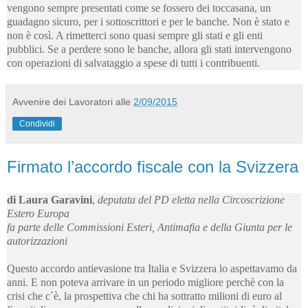
vengono sempre presentati come se fossero dei toccasana, un
guadagno sicuro, per i sottoscrittori e per le banche. Non è stato e
non è così. A rimetterci sono quasi sempre gli stati e gli enti
pubblici. Se a perdere sono le banche, allora gli stati intervengono
con operazioni di salvataggio a spese di tutti i contribuenti.
Avvenire dei Lavoratori
alle
2/09/2015
Condividi
Firmato l’accordo fiscale con la Svizzera
di Laura Garavini
,
deputata del PD eletta nella Circoscrizione
Estero Europa
fa parte delle Commissioni Esteri, Antimafia e della Giunta per le
autorizzazioni
Questo accordo antievasione tra Italia e Svizzera lo aspettavamo da
anni. E non poteva arrivare in un periodo migliore perchè con la
crisi che c`è, la prospettiva che chi ha sottratto milioni di euro al