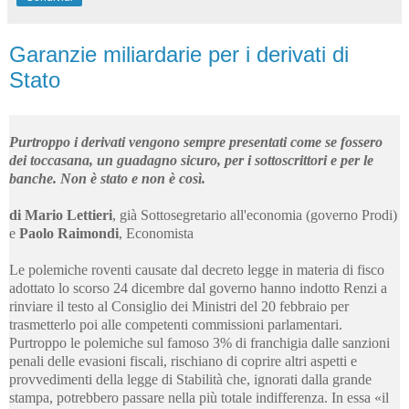
Garanzie miliardarie per i derivati di
Stato
Purtroppo i derivati vengono sempre presentati come se fossero
dei toccasana, un guadagno sicuro, per i sottoscrittori e per le
banche. Non è stato e non è così.
di Mario Lettieri
, già Sottosegretario all'economia (governo Prodi)
e
Paolo Raimondi
,
Economista
Le polemiche roventi causate dal decreto legge in materia di fisco
adottato lo scorso 24 dicembre dal governo hanno indotto Renzi a
rinviare il testo al Consiglio dei Ministri del 20 febbraio per
trasmetterlo poi alle competenti commissioni parlamentari.
Purtroppo le polemiche sul famoso 3% di franchigia dalle sanzioni
penali delle evasioni fiscali, rischiano di coprire altri aspetti e
provvedimenti della legge di Stabilità che, ignorati dalla grande
stampa, potrebbero passare nella più totale indifferenza. In essa «il