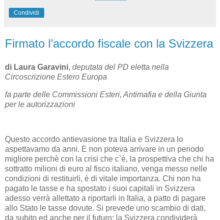
Condividi
Firmato l’accordo fiscale con la Svizzera
di Laura Garavini
,
deputata del PD eletta nella
Circoscrizione Estero Europa
fa parte delle Commissioni Esteri, Antimafia e della Giunta
per le autorizzazioni
Questo accordo antievasione tra Italia e Svizzera lo
aspettavamo da anni. E non poteva arrivare in un periodo
migliore perchè con la crisi che c`è, la prospettiva che chi ha
sottratto milioni di euro al fisco italiano, venga messo nelle
condizioni di restituirli, è di vitale importanza. Chi non ha
pagato le tasse e ha spostato i suoi capitali in Svizzera
adesso verrà allettato a riportarli in Italia, a patto di pagare
allo Stato le tasse dovute. Si prevede uno scambio di dati,
da subito ed anche per il futuro: la Svizzera condividerà