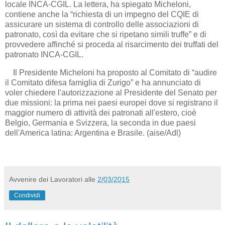
locale INCA-CGIL. La lettera, ha spiegato Micheloni,
contiene anche la “richiesta di un impegno del CQIE di
assicurare un sistema di controllo delle associazioni di
patronato, così da evitare che si ripetano simili truffe” e di
provvedere affinché si proceda al risarcimento dei truffati del
patronato INCA-CGIL.
Il Presidente Micheloni ha proposto al Comitato di “audire
il Comitato difesa famiglia di Zurigo” e ha annunciato di
voler chiedere l'autorizzazione al Presidente del Senato per
due missioni: la prima nei paesi europei dove si registrano il
maggior numero di attività dei patronati all'estero, cioè
Belgio, Germania e Svizzera, la seconda in due paesi
dell'America latina: Argentina e Brasile.
(aise/Adl)
Avvenire dei Lavoratori
alle
2/03/2015
Condividi