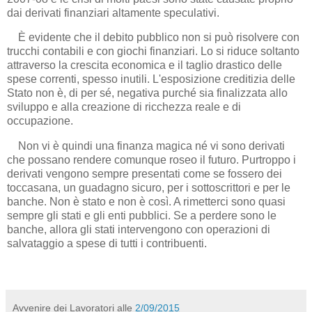
dai derivati finanziari altamente speculativi.
È evidente che il debito pubblico non si può risolvere con
trucchi contabili e con giochi finanziari. Lo si riduce soltanto
attraverso la crescita economica e il taglio drastico delle
spese correnti, spesso inutili. L'esposizione creditizia delle
Stato non è, di per sé, negativa purché sia finalizzata allo
sviluppo e alla creazione di ricchezza reale e di
occupazione.
Non vi è quindi una finanza magica né vi sono derivati
che possano rendere comunque roseo il futuro. Purtroppo i
derivati vengono sempre presentati come se fossero dei
toccasana, un guadagno sicuro, per i sottoscrittori e per le
banche. Non è stato e non è così. A rimetterci sono quasi
sempre gli stati e gli enti pubblici. Se a perdere sono le
banche, allora gli stati intervengono con operazioni di
salvataggio a spese di tutti i contribuenti.
Avvenire dei Lavoratori
alle
2/09/2015