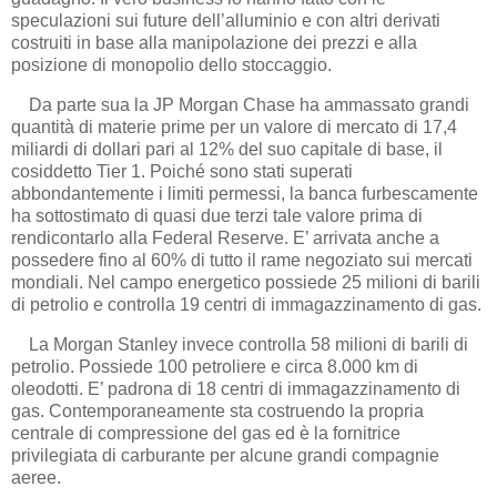
speculazioni sui future dell’alluminio e con altri derivati
costruiti in base alla manipolazione dei prezzi e alla
posizione di monopolio dello stoccaggio.
Da parte sua la JP Morgan Chase ha ammassato grandi
quantità di materie prime per un valore di mercato di 17,4
miliardi di dollari pari al 12% del suo capitale di base, il
cosiddetto Tier 1. Poiché sono stati superati
abbondantemente i limiti permessi, la banca furbescamente
ha sottostimato di quasi due terzi tale valore prima di
rendicontarlo alla Federal Reserve. E’ arrivata anche a
possedere fino al 60% di tutto il rame negoziato sui mercati
mondiali. Nel campo energetico possiede 25 milioni di barili
di petrolio e controlla 19 centri di immagazzinamento di gas.
La Morgan Stanley invece controlla 58 milioni di barili di
petrolio. Possiede 100 petroliere e circa 8.000 km di
oleodotti. E’ padrona di 18 centri di immagazzinamento di
gas. Contemporaneamente sta costruendo la propria
centrale di compressione del gas ed è la fornitrice
privilegiata di carburante per alcune grandi compagnie
aeree.