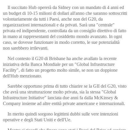
Il succitato Hub opererà da Sidney con un mandato di 4 anni ed
un budget di 10-15 milioni di dollari all'anno che saranno sottoscritti
volontariamente da tutti i Paesi, anche non del G20, da
organizzazioni internazionali e da privati. Sarà una "centrale"
privata ed indipendente, controllata da un consiglio direttivo di fatto
in mano ai rappresentanti del cosiddetto mondo avanzato. In ogni
caso, se dovesse funzionare in modo corretto, le sue potenzialità
non sarebbero irrilevanti.
Nel contesto il G20 di Brisbane ha anche avallato la recente
iniziativa della Banca Mondiale per un "Global Infrastructure
Facility", di fatto un progetto molto simile, se non un doppione
dell'Hub menzionato.
Sarebbe opportuno prima di tutto chiarire se la GII del G20, visto
che avrà una strutturazione molto privata, sia la stessa "Global
Infrastructure Initiative" lanciata due anni fa dalla McKinsey &
Company insieme ad altre entità private americane e internazionali.
In merito quindi sorgono legittimi dubbi sulle vere intenzioni
operative e degli Stati Uniti e dell'Ue.