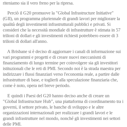
riteniamo sia il vero freno per la ripresa.
Perciò il G20 promuove la "Global Infrastructure Initiative"
(GII), un programma pluriennale di grandi lavori per migliorare la
qualità degli investimenti infrastrutturali pubblici e privati. Si
consideri che la necessità mondiale di infrastrutture è stimata in 57
trilioni di dollari e gli investimenti richiesti potrebbero essere di 3
trilioni di dollari all'anno.
A Brisbane si è deciso di aggiornare i canali di informazione sui
vari programmi e progetti e di creare nuovi meccanismi di
finanziamento di lungo termine per coinvolgere sia gli investitori
istituzionali che le reti di PMI. Secondo noi è la strada maestra per
indirizzare i flussi finanziari verso l'economia reale, a partire dalle
infrastrutture di base, e toglierli alla speculazione finanziaria che,
come è noto, opera nel breve periodo.
E quindi i Paesi del G20 hanno deciso anche di creare un
"Global Infrastructure Hub", una piattaforma di coordinamento tra i
governi, il settore privato, le banche di sviluppo e le altre
organizzazioni internazionali per realizzare i grandi lavori e le
grandi infrastrutture nel mondo, nonché gli investimenti nei settori
delle PMI.