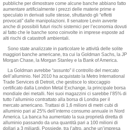
pubbliche per dimostrare come alcune banche abbiano fatto
aumentare artificialmente i prezzi delle materie prime e
speculato in derivati sulle stesse, sfruttando gli “effetti
provocati” dalle manipolazioni. Il senatore Levin avverte
anche di possibili futuri rischi sistemici per l’economia dovuti
al fatto che le banche sono coinvolte in imprese esposte ad
alti rischi di catastrofi ambientali.
Sono state analizzate in particolare le attività delle solite
maggiori banche americane, tra cui la Goldman Sachs, la JP
Morgan Chase, la Morgan Stanley e la Bank of America.
La Goldman avrebbe “assunto” il controllo del mercato
dell’alluminio. Nel 2010 ha acquistato la Metro International
Trade Services di Detroit, che gestisce lo stoccaggio
certificato dalla London Metal Exchange, la principale borsa
mondiale dei metalli. Nei suoi magazzini ci sarebbe l’85% di
tutto l’alluminio contrattato alla borsa di Londra per il
mercato americano. Trattasi di 1,6 milioni di metri cubi di
alluminio pari al 25% dell’interno consumo annuale in Nord
America. La banca ha aumentato la sua proprietà diretta di
alluminio passando da una quantità pari a 100 milioni di
dollari a 3 miliardi. Possiede, tra l’altro, anche un’impresa