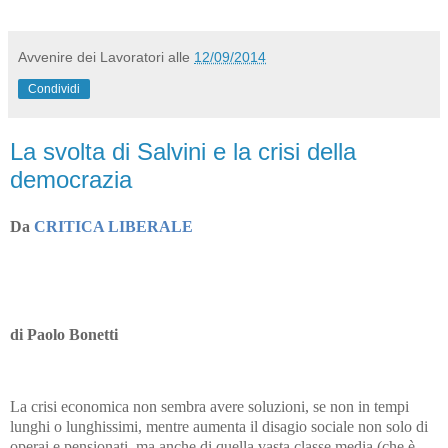
Avvenire dei Lavoratori
alle
12/09/2014
Condividi
La svolta di Salvini e la crisi della
democrazia
Da
CRITICA LIBERALE
di Paolo Bonetti
La crisi economica non sembra avere soluzioni, se non in tempi
lunghi o lunghissimi, mentre aumenta il disagio sociale non solo di
operai e pensionati, ma anche di quella vasta classe media (che è