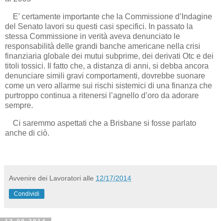
E’ certamente importante che la Commissione d’Indagine
del Senato lavori su questi casi specifici. In passato la
stessa Commissione in verità aveva denunciato le
responsabilità delle grandi banche americane nella crisi
finanziaria globale dei mutui subprime, dei derivati Otc e dei
titoli tossici. Il fatto che, a distanza di anni, si debba ancora
denunciare simili gravi comportamenti, dovrebbe suonare
come un vero allarme sui rischi sistemici di una finanza che
purtroppo continua a ritenersi l’agnello d’oro da adorare
sempre.
Ci saremmo aspettati che a Brisbane si fosse parlato
anche di ciò.
Avvenire dei Lavoratori
alle
12/17/2014
Condividi