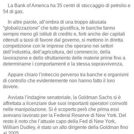
La Bank of America ha 35 centri di stoccaggio di petrolio e
54 di gas.
In altre parole, all’ombra di una troppo abusata
“globalizzazione” che tutto giustifica, le banche fanno
sempre meno gli istituti di credito e, forti anche dei capitali
ottenuti a tassi di favore dal governo, si mettono in diretta
competizione con le imprese che operano nei settori
dell’industria, dell’agricoltura, del commercio, della
lavorazione e dello sfruttamento delle materie prime fino a
determinarne i comportamenti e la stessa sopravvivenza.
Appare chiaro l’intreccio perverso tra banche e organismi
di controllo che evidentemente non hanno fatto il loro
dovere.
Avviata l’indagine senatoriale, la Goldman Sachs si è
affrettata a licenziare due suoi importanti operatori coinvolti
nelle manipolazione. Si è scoperto però che prima essi
avevano lavorato per la Federal Reserve di New York. Del
resto è noto che l’attuale capo della Fed di New York,
William Dudley, è stato un alto dirigente della Goldman fino
al 2005