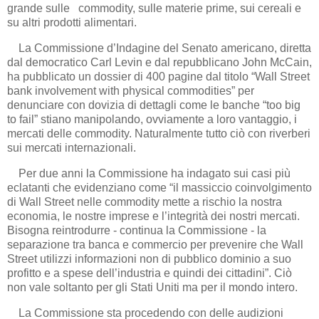
grande sulle commodity, sulle materie prime, sui cereali e
su altri prodotti alimentari.
La Commissione d’Indagine del Senato americano, diretta
dal democratico Carl Levin e dal repubblicano John McCain,
ha pubblicato un dossier di 400 pagine dal titolo “Wall Street
bank involvement with physical commodities” per
denunciare con dovizia di dettagli come le banche “too big
to fail” stiano manipolando, ovviamente a loro vantaggio, i
mercati delle commodity. Naturalmente tutto ciò con riverberi
sui mercati internazionali.
Per due anni la Commissione ha indagato sui casi più
eclatanti che evidenziano come “il massiccio coinvolgimento
di Wall Street nelle commodity mette a rischio la nostra
economia, le nostre imprese e l’integrità dei nostri mercati.
Bisogna reintrodurre - continua la Commissione - la
separazione tra banca e commercio per prevenire che Wall
Street utilizzi informazioni non di pubblico dominio a suo
profitto e a spese dell’industria e quindi dei cittadini”. Ciò
non vale soltanto per gli Stati Uniti ma per il mondo intero.
La Commissione sta procedendo con delle audizioni