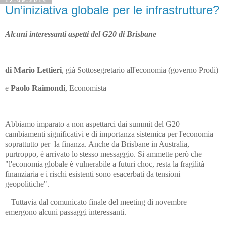
12.09.2014
Un’iniziativa globale per le infrastrutture?
Alcuni interessanti aspetti del G20 di Brisbane
di Mario Lettieri
, già Sottosegretario all'economia (governo Prodi)
e
Paolo Raimondi
, Economista
Abbiamo imparato a non aspettarci dai summit del G20
cambiamenti significativi e di importanza sistemica per l'economia
soprattutto per la finanza. Anche da Brisbane in Australia,
purtroppo, è arrivato lo stesso messaggio. Si ammette però che
"l'economia globale è vulnerabile a futuri choc, resta la fragilità
finanziaria e i rischi esistenti sono esacerbati da tensioni
geopolitiche".
Tuttavia dal comunicato finale del meeting di novembre
emergono alcuni passaggi interessanti.