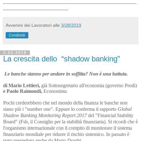
_______________________________________________
_______________________
Avvenire dei Lavoratori
alle
3/28/2019
Condividi
3.03.2019
La crescita dello “shadow banking”
Le banche stanno per andare in soffitta? Non è una battuta.
di Mario Lettieri,
già Sottosegretario all'economia (governo Prodi)
e Paolo Raimondi,
Economista
Pochi crederebbero che nel mondo della finanza le banche non
siano più i "number one". Eppure lo conferma il rapporto
Global
Shadow Banking Monitoring Report 2017
del "Financial Stability
Board" (Fsb, il Consiglio per la stabilità finanziaria). Si ricordi che è
l'organismo internazionale con il compito di monitorare il sistema
finanziario mondiale per ridurre il rischio sistemico. In passato è
stato presieduto anche da Mario Draghi.