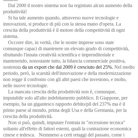
Dal 2000 il nostro sistema non ha registrato alcun aumento della
produttività!
Si ha tale aumento quando, attraverso nuove tecnologie e
innovazioni, si produce di più con la stessa mano d'opera. La
crescita della produttività è il motore della competitività di ogni
sistema.
Occorre dire, in verità, che le nostre imprese sono state
comunque capaci di mantenere un elevato grado di competitività,
sfruttando l'innata creatività scientifica e imprenditoriale e
mantenendo, nonostante tutto, la bilancia commerciale positiva,
sostenuta
da un export che dal 2009 è cresciuto del 25%.
Nel medio
periodo, però, la scarsità dell'innovazione e della modernizzazione
non regge il confronto con gli altri paesi che investono, e molto,
nelle nuove tecnologie.
La mancata crescita della produttività non è, comunque,
imputabile solo all'alto indebitamento pubblico. Il Giappone, per
esempio, ha un gigantesco rapporto debito/pil del 237% ma è il
primo paese al mondo, prima degli Usa e della Germania, per la
crescita della produttività.
Non si può, quindi, imputare l'entrata in "recessione tecnica"
soltanto all'effetto di fattori esterni, quali la contrazione economica
cinese e tedesca. Nemmeno a certi retaggi del passato, come i