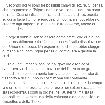
Secondo noi vi sono tre possibili chiavi di lettura. Si pensa
che programma di Tsipras non sia veritiero, quasi una sorta
di truffa. Così si inficia il principio di fiducia e di reciprocità
su cui si basa l'Unione europea. Un domani si potrebbe non
credere agli impegni di qualsiasi altro governo, anche di
quello tedesco.
Sorge il dubbio, senza essere complottisti, che qualcuno
irresponsabilmente stia "facendo un test" sulla dissoluzione
dell'Unione europea. Un esperimento che potrebbe sfuggire
di mano a chi comunque pensa di controllare e gestire la
crisi.
Tra gli altri impegni assunti dal governo ellenico vi
sarebbero anche la trasformazione del Pireo in un grande
hub ed il suo collegamento ferroviario con i vari corridoi di
trasporto e di sviluppo in costruzione sul continente
eurasiatico. Noi riteniamo che, se si considera che da tempo
vi è un forte interesse cinese e russo nei settori succitati, non
sia l'economia, i conti in ordine, ne l'austerità, ma sia la
geopolitica la vera causa della chiusura e delle decisioni di
Bruxelles e della Troika.