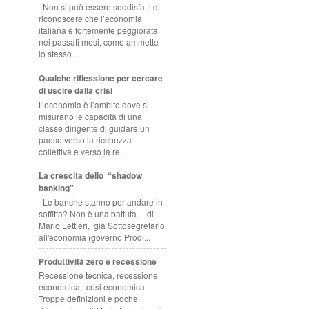
Non si può essere soddisfatti di
riconoscere che l’economia
italiana è fortemente peggiorata
nei passati mesi, come ammette
lo stesso ...
Qualche riflessione per cercare
di uscire dalla crisi
L’economia è l’ambito dove si
misurano le capacità di una
classe dirigente di guidare un
paese verso la ricchezza
collettiva e verso la re...
La crescita dello “shadow
banking”
Le banche stanno per andare in
soffitta? Non è una battuta. di
Mario Lettieri, già Sottosegretario
all'economia (governo Prodi...
Produttività zero e recessione
Recessione tecnica, recessione
economica, crisi economica.
Troppe definizioni e poche