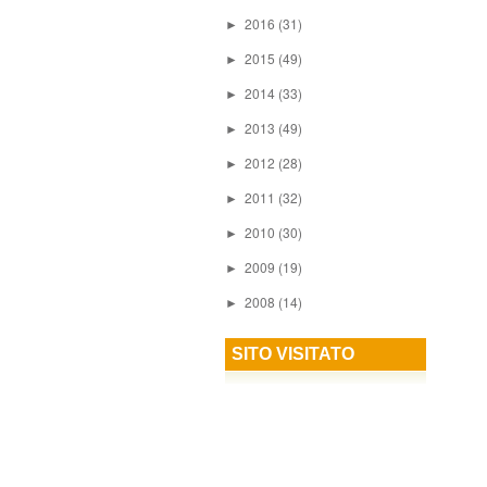
2016
(31)
►
2015
(49)
►
2014
(33)
►
2013
(49)
►
2012
(28)
►
2011
(32)
►
2010
(30)
►
2009
(19)
►
2008
(14)
►
SITO VISITATO