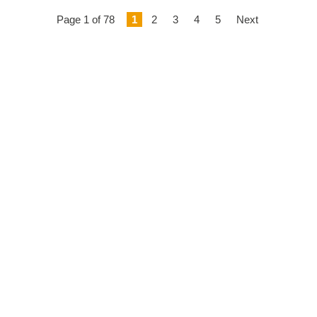
Page 1 of 78
1
2
3
4
5
Next