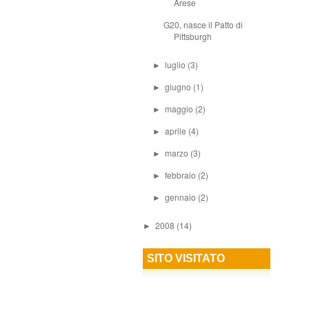
Arese
G20, nasce il Patto di
Pittsburgh
luglio
(3)
►
giugno
(1)
►
maggio
(2)
►
aprile
(4)
►
marzo
(3)
►
febbraio
(2)
►
gennaio
(2)
►
2008
(14)
►
SITO VISITATO