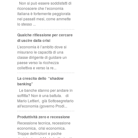
Non si può essere soddisfatti di
riconoscere che l’economia
italiana è fortemente peggiorata
nei passati mesi, come ammette
lo stesso ...
Qualche riflessione per cercare
di uscire dalla crisi
L’economia è l’ambito dove si
misurano le capacità di una
classe dirigente di guidare un
paese verso la ricchezza
collettiva e verso la re...
La crescita dello “shadow
banking”
Le banche stanno per andare in
soffitta? Non è una battuta. di
Mario Lettieri, già Sottosegretario
all'economia (governo Prodi...
Produttività zero e recessione
Recessione tecnica, recessione
economica, crisi economica.
Troppe definizioni e poche