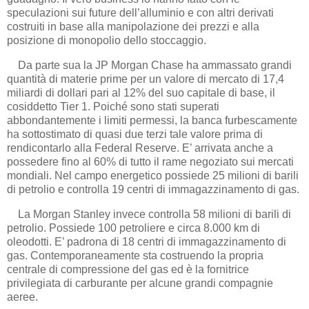
speculazioni sui future dell’alluminio e con altri derivati
costruiti in base alla manipolazione dei prezzi e alla
posizione di monopolio dello stoccaggio.
Da parte sua la JP Morgan Chase ha ammassato grandi
quantità di materie prime per un valore di mercato di 17,4
miliardi di dollari pari al 12% del suo capitale di base, il
cosiddetto Tier 1. Poiché sono stati superati
abbondantemente i limiti permessi, la banca furbescamente
ha sottostimato di quasi due terzi tale valore prima di
rendicontarlo alla Federal Reserve. E’ arrivata anche a
possedere fino al 60% di tutto il rame negoziato sui mercati
mondiali. Nel campo energetico possiede 25 milioni di barili
di petrolio e controlla 19 centri di immagazzinamento di gas.
La Morgan Stanley invece controlla 58 milioni di barili di
petrolio. Possiede 100 petroliere e circa 8.000 km di
oleodotti. E’ padrona di 18 centri di immagazzinamento di
gas. Contemporaneamente sta costruendo la propria
centrale di compressione del gas ed è la fornitrice
privilegiata di carburante per alcune grandi compagnie
aeree.