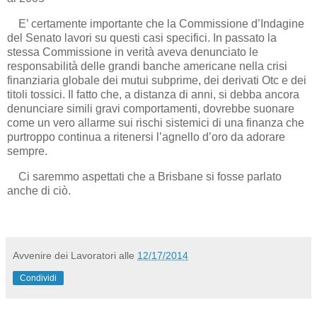
E’ certamente importante che la Commissione d’Indagine
del Senato lavori su questi casi specifici. In passato la
stessa Commissione in verità aveva denunciato le
responsabilità delle grandi banche americane nella crisi
finanziaria globale dei mutui subprime, dei derivati Otc e dei
titoli tossici. Il fatto che, a distanza di anni, si debba ancora
denunciare simili gravi comportamenti, dovrebbe suonare
come un vero allarme sui rischi sistemici di una finanza che
purtroppo continua a ritenersi l’agnello d’oro da adorare
sempre.
Ci saremmo aspettati che a Brisbane si fosse parlato
anche di ciò.
Avvenire dei Lavoratori
alle
12/17/2014
Condividi