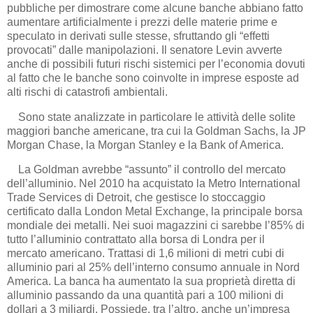
pubbliche per dimostrare come alcune banche abbiano fatto
aumentare artificialmente i prezzi delle materie prime e
speculato in derivati sulle stesse, sfruttando gli “effetti
provocati” dalle manipolazioni. Il senatore Levin avverte
anche di possibili futuri rischi sistemici per l’economia dovuti
al fatto che le banche sono coinvolte in imprese esposte ad
alti rischi di catastrofi ambientali.
Sono state analizzate in particolare le attività delle solite
maggiori banche americane, tra cui la Goldman Sachs, la JP
Morgan Chase, la Morgan Stanley e la Bank of America.
La Goldman avrebbe “assunto” il controllo del mercato
dell’alluminio. Nel 2010 ha acquistato la Metro International
Trade Services di Detroit, che gestisce lo stoccaggio
certificato dalla London Metal Exchange, la principale borsa
mondiale dei metalli. Nei suoi magazzini ci sarebbe l’85% di
tutto l’alluminio contrattato alla borsa di Londra per il
mercato americano. Trattasi di 1,6 milioni di metri cubi di
alluminio pari al 25% dell’interno consumo annuale in Nord
America. La banca ha aumentato la sua proprietà diretta di
alluminio passando da una quantità pari a 100 milioni di
dollari a 3 miliardi. Possiede, tra l’altro, anche un’impresa