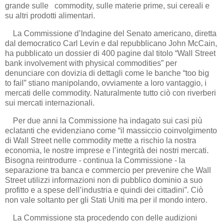
grande sulle commodity, sulle materie prime, sui cereali e
su altri prodotti alimentari.
La Commissione d’Indagine del Senato americano, diretta
dal democratico Carl Levin e dal repubblicano John McCain,
ha pubblicato un dossier di 400 pagine dal titolo “Wall Street
bank involvement with physical commodities” per
denunciare con dovizia di dettagli come le banche “too big
to fail” stiano manipolando, ovviamente a loro vantaggio, i
mercati delle commodity. Naturalmente tutto ciò con riverberi
sui mercati internazionali.
Per due anni la Commissione ha indagato sui casi più
eclatanti che evidenziano come “il massiccio coinvolgimento
di Wall Street nelle commodity mette a rischio la nostra
economia, le nostre imprese e l’integrità dei nostri mercati.
Bisogna reintrodurre - continua la Commissione - la
separazione tra banca e commercio per prevenire che Wall
Street utilizzi informazioni non di pubblico dominio a suo
profitto e a spese dell’industria e quindi dei cittadini”. Ciò
non vale soltanto per gli Stati Uniti ma per il mondo intero.
La Commissione sta procedendo con delle audizioni