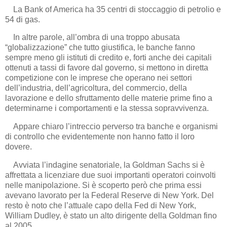
La Bank of America ha 35 centri di stoccaggio di petrolio e
54 di gas.
In altre parole, all’ombra di una troppo abusata
“globalizzazione” che tutto giustifica, le banche fanno
sempre meno gli istituti di credito e, forti anche dei capitali
ottenuti a tassi di favore dal governo, si mettono in diretta
competizione con le imprese che operano nei settori
dell’industria, dell’agricoltura, del commercio, della
lavorazione e dello sfruttamento delle materie prime fino a
determinarne i comportamenti e la stessa sopravvivenza.
Appare chiaro l’intreccio perverso tra banche e organismi
di controllo che evidentemente non hanno fatto il loro
dovere.
Avviata l’indagine senatoriale, la Goldman Sachs si è
affrettata a licenziare due suoi importanti operatori coinvolti
nelle manipolazione. Si è scoperto però che prima essi
avevano lavorato per la Federal Reserve di New York. Del
resto è noto che l’attuale capo della Fed di New York,
William Dudley, è stato un alto dirigente della Goldman fino
al 2005