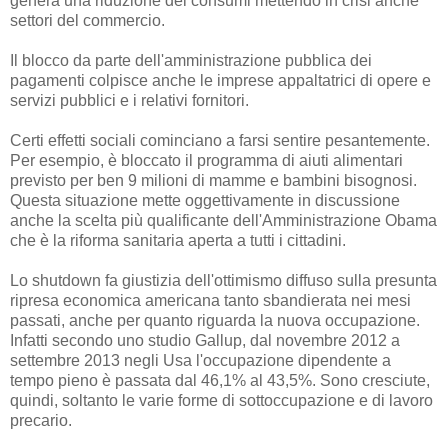
genera una riduzione dei consumi mettendo in crisi anche
settori del commercio.
Il blocco da parte dell'amministrazione pubblica dei
pagamenti colpisce anche le imprese appaltatrici di opere e
servizi pubblici e i relativi fornitori.
Certi effetti sociali cominciano a farsi sentire pesantemente.
Per esempio, è bloccato il programma di aiuti alimentari
previsto per ben 9 milioni di mamme e bambini bisognosi.
Questa situazione mette oggettivamente in discussione
anche la scelta più qualificante dell'Amministrazione Obama
che è la riforma sanitaria aperta a tutti i cittadini.
Lo shutdown fa giustizia dell'ottimismo diffuso sulla presunta
ripresa economica americana tanto sbandierata nei mesi
passati, anche per quanto riguarda la nuova occupazione.
Infatti secondo uno studio Gallup, dal novembre 2012 a
settembre 2013 negli Usa l'occupazione dipendente a
tempo pieno è passata dal 46,1% al 43,5%. Sono cresciute,
quindi, soltanto le varie forme di sottoccupazione e di lavoro
precario.