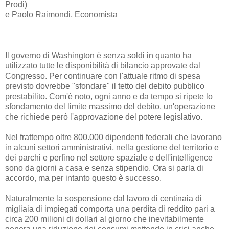
Prodi)
e Paolo Raimondi, Economista
Il governo di Washington è senza soldi in quanto ha
utilizzato tutte le disponibilità di bilancio approvate dal
Congresso. Per continuare con l'attuale ritmo di spesa
previsto dovrebbe "sfondare" il tetto del debito pubblico
prestabilito. Com'è noto, ogni anno e da tempo si ripete lo
sfondamento del limite massimo del debito, un'operazione
che richiede però l'approvazione del potere legislativo.
Nel frattempo oltre 800.000 dipendenti federali che lavorano
in alcuni settori amministrativi, nella gestione del territorio e
dei parchi e perfino nel settore spaziale e dell'intelligence
sono da giorni a casa e senza stipendio. Ora si parla di
accordo, ma per intanto questo è successo.
Naturalmente la sospensione dal lavoro di centinaia di
migliaia di impiegati comporta una perdita di reddito pari a
circa 200 milioni di dollari al giorno che inevitabilmente