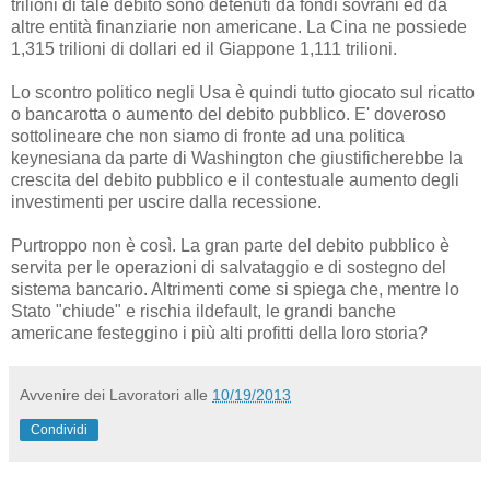
trilioni di tale debito sono detenuti da fondi sovrani ed da
altre entità finanziarie non americane. La Cina ne possiede
1,315 trilioni di dollari ed il Giappone 1,111 trilioni.
Lo scontro politico negli Usa è quindi tutto giocato sul ricatto
o bancarotta o aumento del debito pubblico. E' doveroso
sottolineare che non siamo di fronte ad una politica
keynesiana da parte di Washington che giustificherebbe la
crescita del debito pubblico e il contestuale aumento degli
investimenti per uscire dalla recessione.
Purtroppo non è così. La gran parte del debito pubblico è
servita per le operazioni di salvataggio e di sostegno del
sistema bancario. Altrimenti come si spiega che, mentre lo
Stato "chiude" e rischia ildefault, le grandi banche
americane festeggino i più alti profitti della loro storia?
Avvenire dei Lavoratori
alle
10/19/2013
Condividi