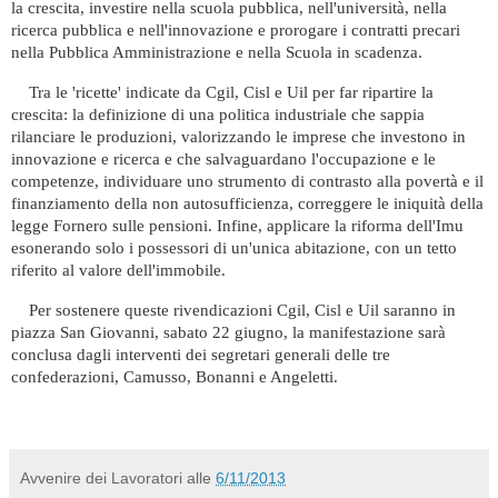
la crescita, investire nella scuola pubblica, nell'università, nella
ricerca pubblica e nell'innovazione e prorogare i contratti precari
nella Pubblica Amministrazione e nella Scuola in scadenza.
Tra le 'ricette' indicate da Cgil, Cisl e Uil per far ripartire la
crescita: la definizione di una politica industriale che sappia
rilanciare le produzioni, valorizzando le imprese che investono in
innovazione e ricerca e che salvaguardano l'occupazione e le
competenze, individuare uno strumento di contrasto alla povertà e il
finanziamento della non autosufficienza, correggere le iniquità della
legge Fornero sulle pensioni. Infine, applicare la riforma dell'Imu
esonerando solo i possessori di un'unica abitazione, con un tetto
riferito al valore dell'immobile.
Per sostenere queste rivendicazioni Cgil, Cisl e Uil saranno in
piazza San Giovanni, sabato 22 giugno, la manifestazione sarà
conclusa dagli interventi dei segretari generali delle tre
confederazioni, Camusso, Bonanni e Angeletti.
Avvenire dei Lavoratori
alle
6/11/2013