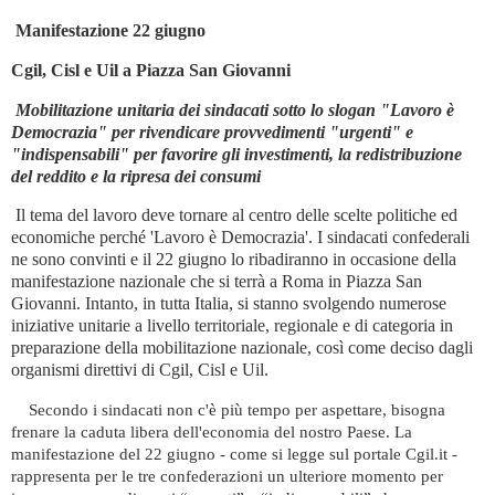
Manifestazione 22 giugno
Cgil, Cisl e Uil a Piazza San Giovanni
Mobilitazione unitaria dei sindacati sotto lo slogan "Lavoro è
Democrazia" per rivendicare provvedimenti "urgenti" e
"indispensabili" per favorire gli investimenti, la redistribuzione
del reddito e la ripresa dei consumi
Il tema del lavoro deve tornare al centro delle scelte politiche ed
economiche perché 'Lavoro è Democrazia'. I sindacati confederali
ne sono convinti e il 22 giugno lo ribadiranno in occasione della
manifestazione nazionale che si terrà a Roma in Piazza San
Giovanni. Intanto, in tutta Italia, si stanno svolgendo numerose
iniziative unitarie a livello territoriale, regionale e di categoria in
preparazione della mobilitazione nazionale, così come deciso dagli
organismi direttivi di Cgil, Cisl e Uil.
Secondo i sindacati non c'è più tempo per aspettare, bisogna
frenare la caduta libera dell'economia del nostro Paese. La
manifestazione del 22 giugno - come si legge sul portale Cgil.it -
rappresenta per le tre confederazioni un ulteriore momento per