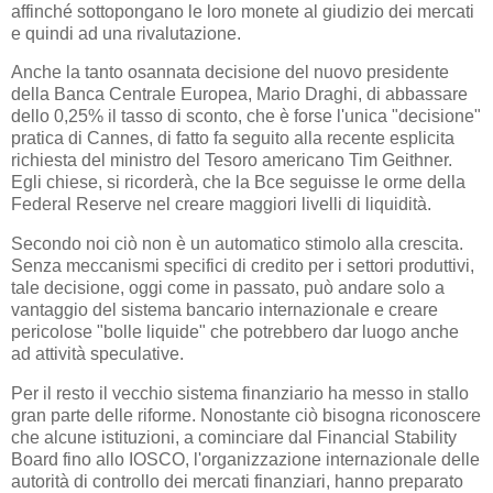
affinché sottopongano le loro monete al giudizio dei mercati
e quindi ad una rivalutazione.
Anche la tanto osannata decisione del nuovo presidente
della Banca Centrale Europea, Mario Draghi, di abbassare
dello 0,25% il tasso di sconto, che è forse l'unica "decisione"
pratica di Cannes, di fatto fa seguito alla recente esplicita
richiesta del ministro del Tesoro americano Tim Geithner.
Egli chiese, si ricorderà, che la Bce seguisse le orme della
Federal Reserve nel creare maggiori livelli di liquidità.
Secondo noi ciò non è un automatico stimolo alla crescita.
Senza meccanismi specifici di credito per i settori produttivi,
tale decisione, oggi come in passato, può andare solo a
vantaggio del sistema bancario internazionale e creare
pericolose "bolle liquide" che potrebbero dar luogo anche
ad attività speculative.
Per il resto il vecchio sistema finanziario ha messo in stallo
gran parte delle riforme. Nonostante ciò bisogna riconoscere
che alcune istituzioni, a cominciare dal Financial Stability
Board fino allo IOSCO, l'organizzazione internazionale delle
autorità di controllo dei mercati finanziari, hanno preparato