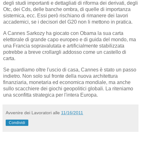
degli studi importanti e dettagliati di riforma dei derivati, degli
Otc, dei Cds, delle banche ombra, di quelle di importanza
sistemica, ecc. Essi però rischiano di rimanere dei lavori
accademici, se i decisori del G20 non li mettono in pratica.
A Cannes Sarkozy ha giocato con Obama la sua carta
elettorale di grande capo europeo e di guida del mondo, ma
una Francia sopravalutata e artificialmente stabilizzata
potrebbe a breve crollargli addosso come un castello di
carta.
Se guardiamo oltre l'uscio di casa, Cannes è stato un passo
indietro. Non solo sul fronte della nuova architettura
finanziaria, monetaria ed economica mondiale, ma anche
sullo scacchiere dei giochi geopolitici globali. La riteniamo
una sconfitta strategica per l'intera Europa.
Avvenire dei Lavoratori
alle
11/16/2011
Condividi