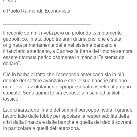
e Paolo Raimondi, Economista
________________________________
Il recente summit rivela però un profondo cambiamento
geopolitico. Infatti, dopo tre anni di una crisi che è stata
originata primariamente dal e nel sistema bancario e
finanziario americano, a Cannes la barra del timone sembra
essere ritornata pericolosamente in mano al "sistema del
dollaro".
Ciò in barba al fatto che l'economia americana sia la più
debole del settore avanzato e che le sue banche abbiano
una "leva" assolutamente sproporzionata rispetto al proprio
capitale. Sono quindi le più esposte ai rischi ed ai titoli
tossici.
La dichiarazione finale del summit purtroppo rivela il grande
lavoro fatto dalle lobby per spostare la responsabilità della
crisi dalla finanza e dalle banche a quella dei debiti sovrani.
In particolare a quelli dell'eurozona.