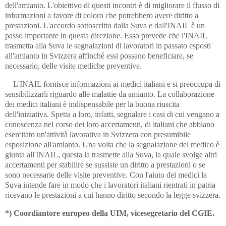
dell'amianto. L'obiettivo di questi incontri è di migliorare il flusso di
informazioni a favore di coloro che potrebbero avere diritto a
prestazioni. L'accordo sottoscritto dalla Suva e dall'INAIL è un
passo importante in questa direzione. Esso prevede che l'INAIL
trasmetta alla Suva le segnalazioni di lavoratori in passato esposti
all'amianto in Svizzera affinché essi possano beneficiare, se
necessario, delle visite mediche preventive.
L'INAIL fornisce informazioni ai medici italiani e si preoccupa di
sensibilizzarli riguardo alle malattie da amianto. La collaborazione
dei medici italiani è indispensabile per la buona riuscita
dell'iniziativa. Spetta a loro, infatti, segnalare i casi di cui vengano a
conoscenza nel corso dei loro accertamenti, di italiani che abbiano
esercitato un'attività lavorativa in Svizzera con presumibile
esposizione all'amianto. Una volta che la segnalazione del medico è
giunta all'INAIL, questa la trasmette alla Suva, la quale svolge altri
accertamenti per stabilire se sussiste un diritto a prestazioni o se
sono necessarie delle visite preventive. Con l'aiuto dei medici la
Suva intende fare in modo che i lavoratori italiani rientrati in patria
ricevano le prestazioni a cui hanno diritto secondo la legge svizzera.
*) Coordiantore europeo della UIM, vicesegretario del CGIE.