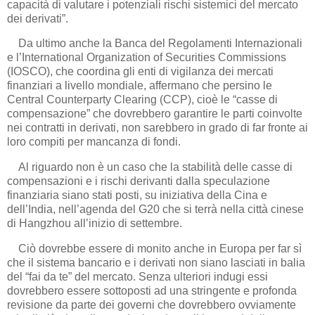
capacità di valutare i potenziali rischi sistemici del mercato
dei derivati”.
Da ultimo anche la Banca del Regolamenti Internazionali
e l’International Organization of Securities Commissions
(IOSCO), che coordina gli enti di vigilanza dei mercati
finanziari a livello mondiale, affermano che persino le
Central Counterparty Clearing (CCP), cioè le “casse di
compensazione” che dovrebbero garantire le parti coinvolte
nei contratti in derivati, non sarebbero in grado di far fronte ai
loro compiti per mancanza di fondi.
Al riguardo non è un caso che la stabilità delle casse di
compensazioni e i rischi derivanti dalla speculazione
finanziaria siano stati posti, su iniziativa della Cina e
dell’India, nell’agenda del G20 che si terrà nella città cinese
di Hangzhou all’inizio di settembre.
Ciò dovrebbe essere di monito anche in Europa per far sì
che il sistema bancario e i derivati non siano lasciati in balia
del “fai da te” del mercato. Senza ulteriori indugi essi
dovrebbero essere sottoposti ad una stringente e profonda
revisione da parte dei governi che dovrebbero ovviamente