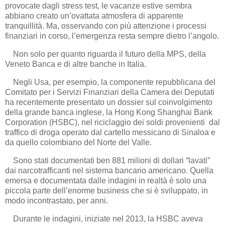
provocate dagli stress test, le vacanze estive sembra
abbiano creato un’ovattata atmosfera di apparente
tranquillità. Ma, osservando con più attenzione i processi
finanziari in corso, l’emergenza resta sempre dietro l’angolo.
Non solo per quanto riguarda il futuro della MPS, della
Veneto Banca e di altre banche in Italia.
Negli Usa, per esempio, la componente repubblicana del
Comitato per i Servizi Finanziari della Camera dei Deputati
ha recentemente presentato un dossier sul coinvolgimento
della grande banca inglese, la Hong Kong Shanghai Bank
Corporation (HSBC), nel riciclaggio dei soldi provenienti dal
traffico di droga operato dal cartello messicano di Sinaloa e
da quello colombiano del Norte del Valle.
Sono stati documentati ben 881 milioni di dollari “lavati”
dai narcotrafficanti nel sistema bancario americano. Quella
emersa e documentata dalle indagini in realtà è solo una
piccola parte dell’enorme business che si è sviluppato, in
modo incontrastato, per anni.
Durante le indagini, iniziate nel 2013, la HSBC aveva