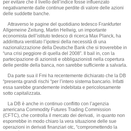
per evitare che il livello dell’indice fosse influenzato
negativamente dalle continue perdite di valore delle azioni
delle suddette banche.
Attraverso le pagine del quotidiano tedesco Frankfurter
Allgemeine Zeitung, Martin Hellwig, un importante
economista dell’istituto tedesco di ricerca Max Planck, ha
addirittura ventilato l’ipotesi della necessità di una
nazionalizzazione della Deutsche Bank che si troverebbe in
“una crisi peggiore di quella del 2008”. Il bail in, con la
partecipazione di azionisti e obbligazionisti nella copertura
delle perdite della banca, non sarebbe sufficiente a salvarla.
Da parte sua il Fmi ha recentemente dichiarato che la DB
“presenta grandi rischi “per l’intero sistema bancario. Infatti
essa sarebbe grandemente indebitata e pericolosamente
sotto capitalizzata.
La DB è anche in continuo conflitto con l’agenzia
americana Commodity Futures Trading Commission
(CFTC), che controlla il mercato dei derivati, in quanto non
esporrebbe in modo chiaro la vera situazione delle sue
operazioni in derivati finanziari otc, “compromettendo la