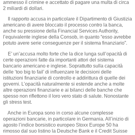
ammesso il crimine e accettato di pagare una multa di circa
2 miliardi di dollari.
Il rapporto accusa in particolare il Dipartimento di Giustizia
americano di avere bloccato il processo contro la banca,
anche su pressione della Financial Services Authority,
l’equivalente inglese della Consob, in quanto “esso avrebbe
potuto avere serie conseguenze per il sistema finanziario”.
E’ un’accusa molto forte che la dice lunga sull’opacità di
certe operazioni fatte da importanti attori del sistema
bancario americano e inglese. Soprattutto sulla capacità
delle ‘too big to fail’ di influenzare le decisioni delle
istituzioni finanziarie di controllo e addirittura di quelle dei
governi. L’opacità naturalmente si estende anche a molte
altre operazioni finanziarie e ai bilanci delle banche che
spesso non riflettono il loro vero stato di salute. Nonostante
gli stress test.
Anche in Europa sono in corso alcune complesse
operazioni bancarie, in particolare in Germania. All’inizio di
agosto l’indice borsistico europeo Stoxx Europe 50 ha
rimosso dal suo listino la Deutsche Bank e il Credit Suisse