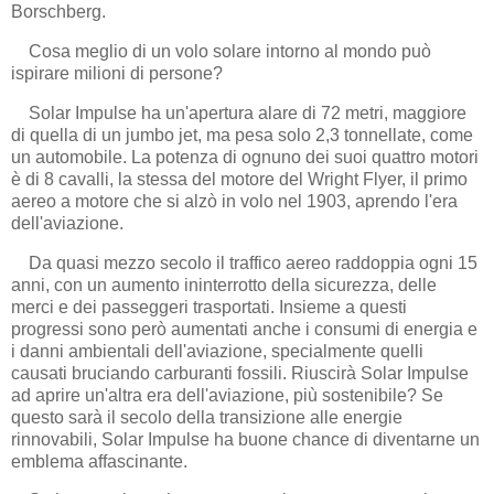
Borschberg.
Cosa meglio di un volo solare intorno al mondo può
ispirare milioni di persone?
Solar Impulse ha un'apertura alare di 72 metri, maggiore
di quella di un jumbo jet, ma pesa solo 2,3 tonnellate, come
un automobile. La potenza di ognuno dei suoi quattro motori
è di 8 cavalli, la stessa del motore del Wright Flyer, il primo
aereo a motore che si alzò in volo nel 1903, aprendo l'era
dell'aviazione.
Da quasi mezzo secolo il traffico aereo raddoppia ogni 15
anni, con un aumento ininterrotto della sicurezza, delle
merci e dei passeggeri trasportati. Insieme a questi
progressi sono però aumentati anche i consumi di energia e
i danni ambientali dell'aviazione, specialmente quelli
causati bruciando carburanti fossili. Riuscirà Solar Impulse
ad aprire un'altra era dell'aviazione, più sostenibile? Se
questo sarà il secolo della transizione alle energie
rinnovabili, Solar Impulse ha buone chance di diventarne un
emblema affascinante.