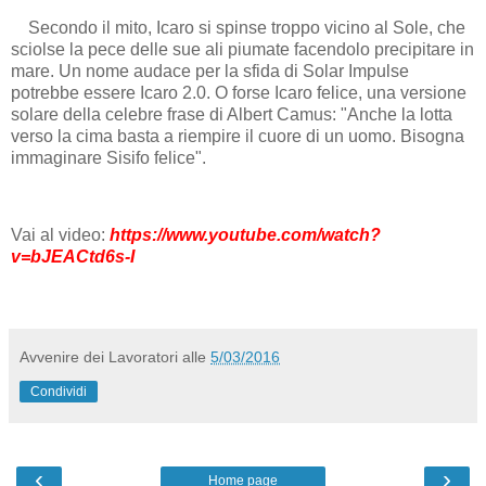
Secondo il mito, Icaro si spinse troppo vicino al Sole, che
sciolse la pece delle sue ali piumate facendolo precipitare in
mare. Un nome audace per la sfida di Solar Impulse
potrebbe essere Icaro 2.0. O forse Icaro felice, una versione
solare della celebre frase di Albert Camus: "Anche la lotta
verso la cima basta a riempire il cuore di un uomo. Bisogna
immaginare Sisifo felice".
Vai al video:
https://www.youtube.com/watch?
v=bJEACtd6s-I
Avvenire dei Lavoratori
alle
5/03/2016
Condividi
‹
›
Home page