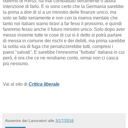
odierno di Renzi, ha mai combattuto seriamente o abbia
intenzione di farlo. E io sono certo che la Germania sarebbe
la prima a dire di sì a un ministro delle finanze unico, ma
solo se fatto seriamente e non con la riserva mentale che
tanto noi italiani siamo bravi a far fessi il prossimo, e quindi
faremmo fesso anche il futuro ministro unico. Solo dopo aver
messo insieme tutte le cose di cui si è detto si potrà parlare
di messa in comune dei rischi e dei debiti, ma prima sarebbe
la solita via di fuga che penalizzerebbe tutti, compresi i
paesi "salvati". E sarebbe l'ennesima "furbata" italiana in cui
però, è ora che ce ne rendiamo conto, ormai non ci casca
più nessuno.
Vai al sito di
Critica liberale
Avvenire dei Lavoratori
alle
3/17/2016