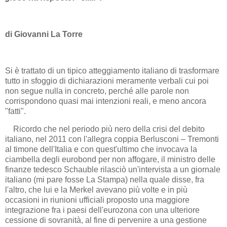
di Giovanni La Torre
Si è trattato di un tipico atteggiamento italiano di trasformare
tutto in sfoggio di dichiarazioni meramente verbali cui poi
non segue nulla in concreto, perché alle parole non
corrispondono quasi mai intenzioni reali, e meno ancora
"fatti".
Ricordo che nel periodo più nero della crisi del debito
italiano, nel 2011 con l'allegra coppia Berlusconi – Tremonti
al timone dell'Italia e con quest'ultimo che invocava la
ciambella degli eurobond per non affogare, il ministro delle
finanze tedesco Schauble rilasciò un'intervista a un giornale
italiano (mi pare fosse La Stampa) nella quale disse, fra
l'altro, che lui e la Merkel avevano più volte e in più
occasioni in riunioni ufficiali proposto una maggiore
integrazione fra i paesi dell'eurozona con una ulteriore
cessione di sovranità, al fine di pervenire a una gestione