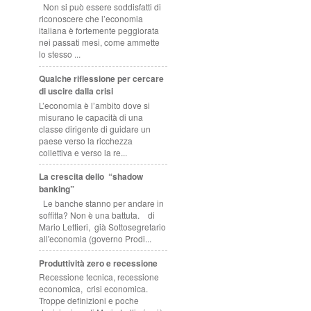
Non si può essere soddisfatti di
riconoscere che l’economia
italiana è fortemente peggiorata
nei passati mesi, come ammette
lo stesso ...
Qualche riflessione per cercare
di uscire dalla crisi
L’economia è l’ambito dove si
misurano le capacità di una
classe dirigente di guidare un
paese verso la ricchezza
collettiva e verso la re...
La crescita dello “shadow
banking”
Le banche stanno per andare in
soffitta? Non è una battuta. di
Mario Lettieri, già Sottosegretario
all'economia (governo Prodi...
Produttività zero e recessione
Recessione tecnica, recessione
economica, crisi economica.
Troppe definizioni e poche