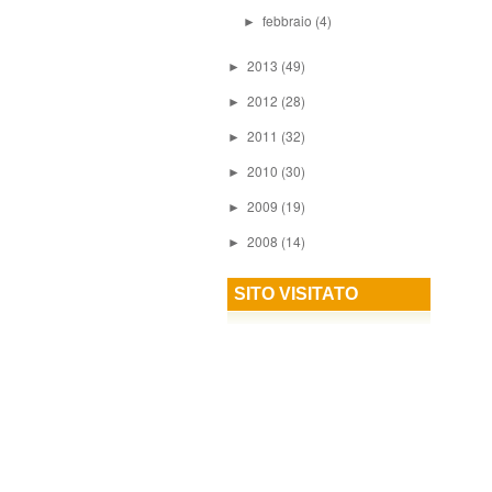
febbraio
(4)
►
2013
(49)
►
2012
(28)
►
2011
(32)
►
2010
(30)
►
2009
(19)
►
2008
(14)
►
SITO VISITATO