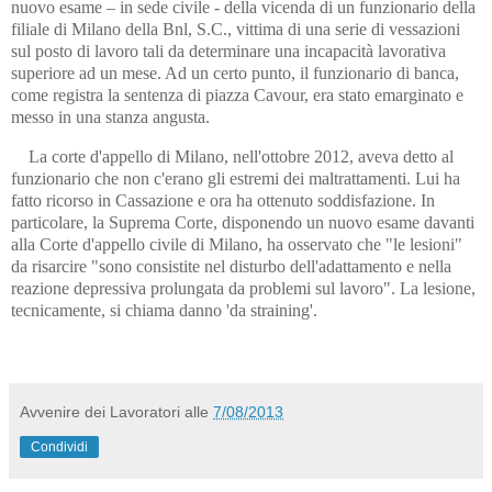
nuovo esame – in sede civile - della vicenda di un funzionario della
filiale di Milano della Bnl, S.C., vittima di una serie di vessazioni
sul posto di lavoro tali da determinare una incapacità lavorativa
superiore ad un mese. Ad un certo punto, il funzionario di banca,
come registra la sentenza di piazza Cavour, era stato emarginato e
messo in una stanza angusta.
La corte d'appello di Milano, nell'ottobre 2012, aveva detto al
funzionario che non c'erano gli estremi dei maltrattamenti. Lui ha
fatto ricorso in Cassazione e ora ha ottenuto soddisfazione. In
particolare, la Suprema Corte, disponendo un nuovo esame davanti
alla Corte d'appello civile di Milano, ha osservato che "le lesioni"
da risarcire "sono consistite nel disturbo dell'adattamento e nella
reazione depressiva prolungata da problemi sul lavoro".
La lesione,
tecnicamente, si chiama danno 'da straining'.
Avvenire dei Lavoratori
alle
7/08/2013
Condividi